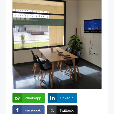
WhatsApp
LinkedIn
Facebook
Twitter/X