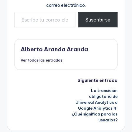
correo electrónico.
Escribe tu correo electrónico…
Suscribirse
Alberto Aranda Aranda
Ver todas las entradas
Navegación
Siguiente entrada
La transición
de
obligatoria de
Universal Analytics a
entradas
Google Analytics 4:
¿Qué significa para los
usuarios?