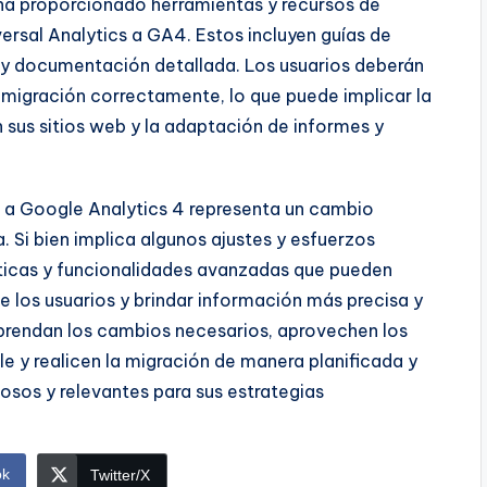
ha proporcionado herramientas y recursos de
versal Analytics a GA4. Estos incluyen guías de
 y documentación detallada. Los usuarios deberán
a migración correctamente, lo que puede implicar la
 sus sitios web y la adaptación de informes y
cs a Google Analytics 4 representa un cambio
a. Si bien implica algunos ajustes y esfuerzos
sticas y funcionalidades avanzadas que pueden
los usuarios y brindar información más precisa y
prendan los cambios necesarios, aprovechen los
 y realicen la migración de manera planificada y
osos y relevantes para sus estrategias
ok
Twitter/X