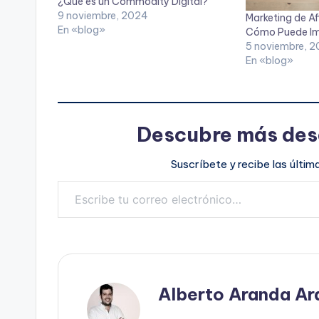
¿Qué es un Commodity Digital?
9 noviembre, 2024
Marketing de Afi
En «blog»
Cómo Puede Imp
5 noviembre, 
En «blog»
Descubre más des
Suscríbete y recibe las últim
Escribe tu correo electrónico…
Alberto Aranda Ar