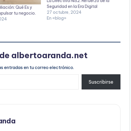
La Directiva NIS2: Refuerzo de la
Seguridad en la Era Digital
liación: Qué Es y
27 octubre, 2024
ulsar tu negocio.
En «blog»
2024
de albertoaranda.net
as entradas en tu correo electrónico.
Suscribirse
anda