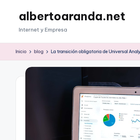
albertoaranda.net
Saltar
al
Internet y Empresa
contenido
Inicio
blog
La transición obligatoria de Universal Anal