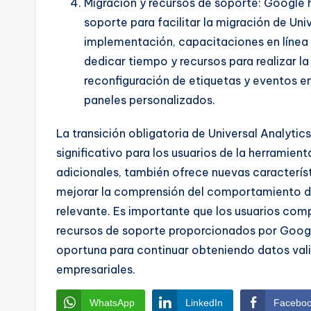
Migración y recursos de soporte: Google 
soporte para facilitar la migración de Uni
implementación, capacitaciones en línea
dedicar tiempo y recursos para realizar l
reconfiguración de etiquetas y eventos en
paneles personalizados.
La transición obligatoria de Universal Analyti
significativo para los usuarios de la herramient
adicionales, también ofrece nuevas caracterí
mejorar la comprensión del comportamiento de 
relevante. Es importante que los usuarios com
recursos de soporte proporcionados por Google
oportuna para continuar obteniendo datos vali
empresariales.
WhatsApp
LinkedIn
Facebo