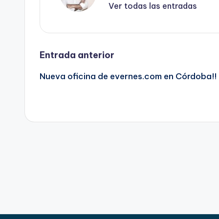
Ver todas las entradas
Navegación
Entrada anterior
Nueva oficina de evernes.com en Córdoba!!
de
entradas